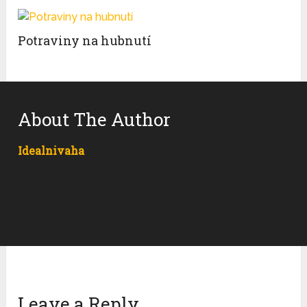
Potraviny na hubnutí
About The Author
Idealnivaha
Leave a Reply