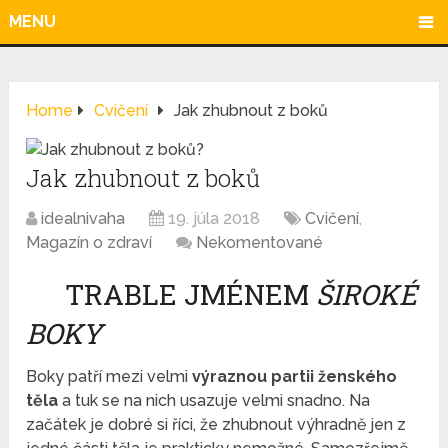
MENU
Home
Cvičení
Jak zhubnout z boků
Jak zhubnout z boků
idealnivaha
19. júla 2018
Cvičení
,
Magazín o zdraví
Nekomentované
TRABLE JMÉNEM
ŠIROKÉ
BOKY
Boky patří mezi velmi
výraznou partii ženského
těla
a tuk se na nich usazuje velmi snadno. Na
začátek je dobré si říci, že zhubnout výhradně jen z