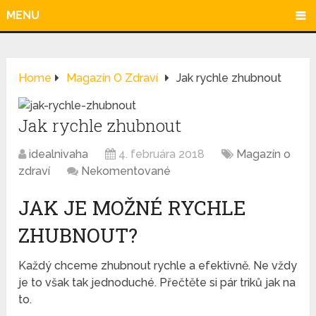
MENU
Home
Magazín O Zdraví
Jak rychle zhubnout
Jak rychle zhubnout
idealnivaha
4. februára 2018
Magazín o
zdraví
Nekomentované
JAK JE MOŽNÉ RYCHLE
ZHUBNOUT?
Každý chceme zhubnout rychle a efektivně. Ne vždy
je to však tak jednoduché. Přečtěte si pár triků jak na
to.