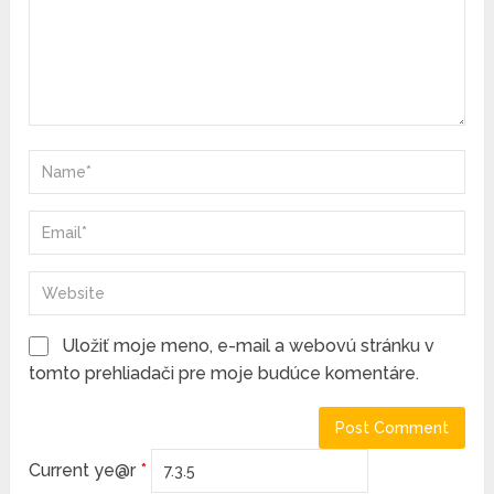
Uložiť moje meno, e-mail a webovú stránku v
tomto prehliadači pre moje budúce komentáre.
Current ye@r
*