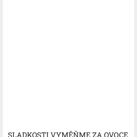
SLADKOSTI VYMĚŇME ZA OVOCE