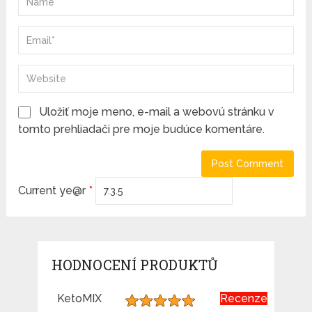
Uložiť moje meno, e-mail a webovú stránku v
tomto prehliadači pre moje budúce komentáre.
Current ye@r
*
HODNOCENÍ PRODUKTŮ
KetoMIX
Recenze