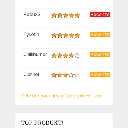
ReduXS
Recenze
Fykotin
Recenze
Chilliburner
Recenze
Clarinol
Recenze
Celé hodnocení si můžete přečíst zde...
TOP PRODUKT!