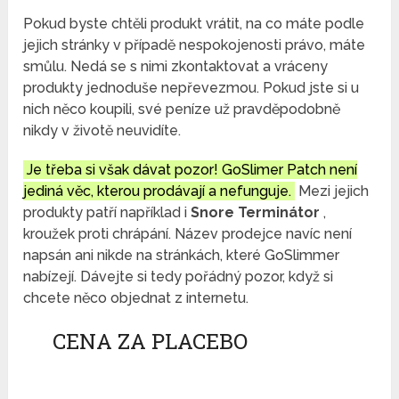
Pokud byste chtěli produkt vrátit, na co máte podle
jejich stránky v případě nespokojenosti právo, máte
smůlu. Nedá se s nimi zkontaktovat a vráceny
produkty jednoduše nepřevezmou. Pokud jste si u
nich něco koupili, své peníze už pravděpodobně
nikdy v životě neuvidíte.
Je třeba si však dávat pozor! GoSlimer Patch není
jediná věc, kterou prodávají a nefunguje.
Mezi jejich
produkty patří například i
Snore Terminátor
,
kroužek proti chrápání. Název prodejce navíc není
napsán ani nikde na stránkách, které GoSlimmer
nabízejí. Dávejte si tedy pořádný pozor, když si
chcete něco objednat z internetu.
CENA ZA PLACEBO