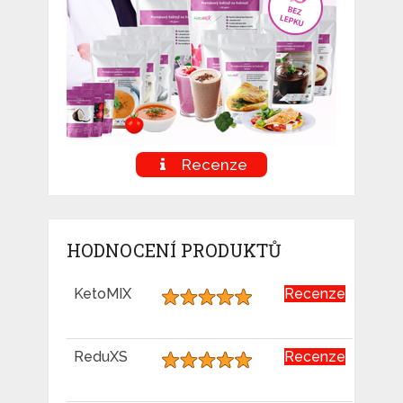
Recenze
HODNOCENÍ PRODUKTŮ
KetoMIX
Recenze
ReduXS
Recenze