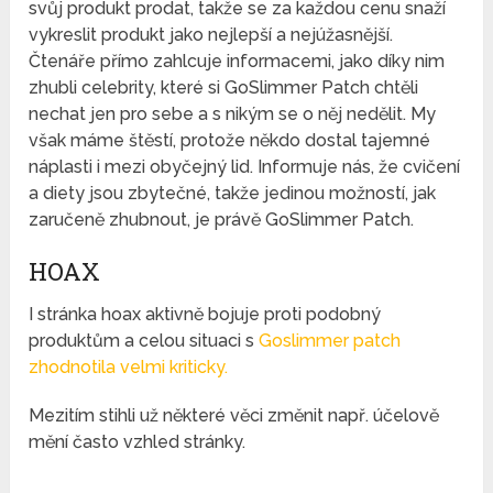
svůj produkt prodat, takže se za každou cenu snaží
vykreslit produkt jako nejlepší a nejúžasnější.
Čtenáře přímo zahlcuje informacemi, jako díky nim
zhubli celebrity, které si GoSlimmer Patch chtěli
nechat jen pro sebe a s nikým se o něj nedělit. My
však máme štěstí, protože někdo dostal tajemné
náplasti i mezi obyčejný lid. Informuje nás, že cvičení
a diety jsou zbytečné, takže jedinou možností, jak
zaručeně zhubnout, je právě GoSlimmer Patch.
HOAX
I stránka hoax aktivně bojuje proti podobný
produktům a celou situaci s
Goslimmer patch
zhodnotila velmi kriticky.
Mezitím stihli už některé věci změnit např. účelově
mění často vzhled stránky.