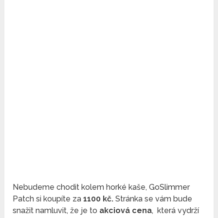
Nebudeme chodit kolem horké kaše, GoSlimmer
Patch si koupíte za
1100 kč.
Stránka se vám bude
snažit namluvit, že je to
akciová cena
, která vydrží