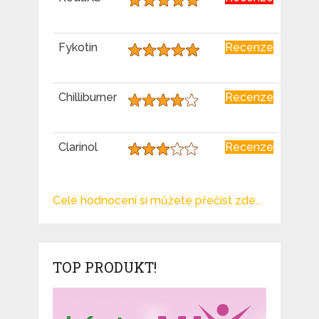
Fykotin
Recenze
Chilliburner
Recenze
Clarinol
Recenze
Celé hodnocení si můžete přečíst zde...
TOP PRODUKT!