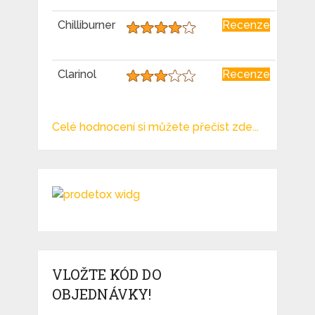
Chilliburner
Recenze
Clarinol
Recenze
Celé hodnocení si můžete přečíst zde...
VLOŽTE KÓD DO
OBJEDNÁVKY!